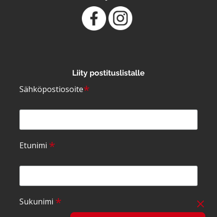
Liity postituslistalle
*
Sähköpostiosoite
*
Etunimi
*
Sukunimi