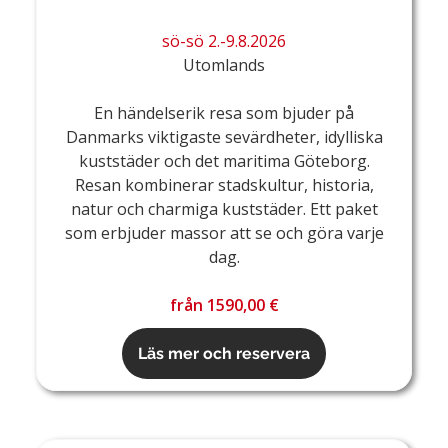
sö-sö 2.-9.8.2026
Utomlands
En händelserik resa som bjuder på
Danmarks viktigaste sevärdheter, idylliska
kuststäder och det maritima Göteborg.
Resan kombinerar stadskultur, historia,
natur och charmiga kuststäder. Ett paket
som erbjuder massor att se och göra varje
dag.
från 1590,00 €
Läs mer och reservera