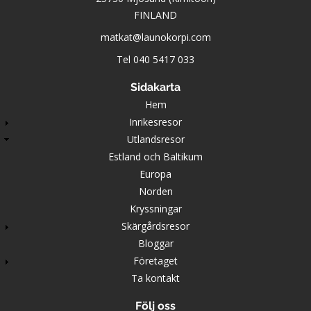
FINLAND
matkat@launokorpi.com
Tel
040 5417 033
Sidakarta
Hem
Inrikesresor
Utlandsresor
Estland och Baltikum
Europa
Norden
Kryssningar
Skärgårdsresor
Bloggar
Företaget
Ta kontakt
Följ oss