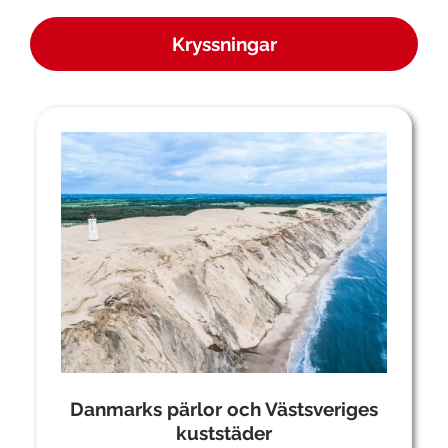
Kryssningar
Danmarks pärlor och Västsveriges
kuststäder