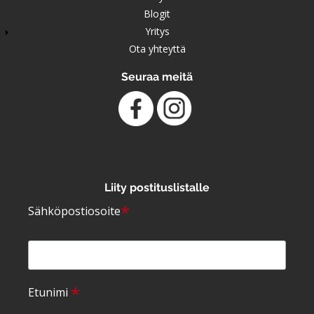
Blogit
Yritys
Ota yhteyttä
Seuraa meitä
Liity postituslistalle
*
Sähköpostiosoite
*
Etunimi