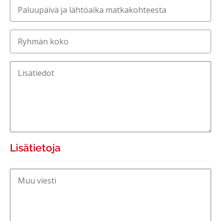
Paluupäivä ja lähtöaika matkakohteesta
Ryhmän koko
Lisätiedot
Lisätietoja
Muu viesti