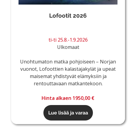
Lofootit 2026
ti-ti 25.8.-1.9.2026
Ulkomaat
Unohtumaton matka pohjoiseen – Norjan
vuonot, Lofoottien kalastajakylät ja upeat
maisemat yhdistyvät elämyksiin ja
rentouttavaan matkantekoon.
Hinta alkaen 1950,00 €
Lue lisää ja varaa