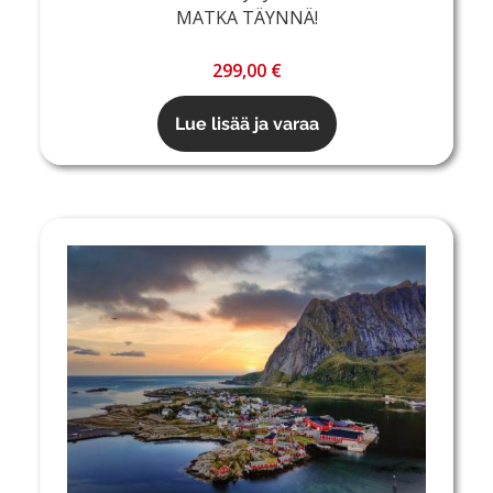
MATKA TÄYNNÄ!
299,00 €
Lue lisää ja varaa