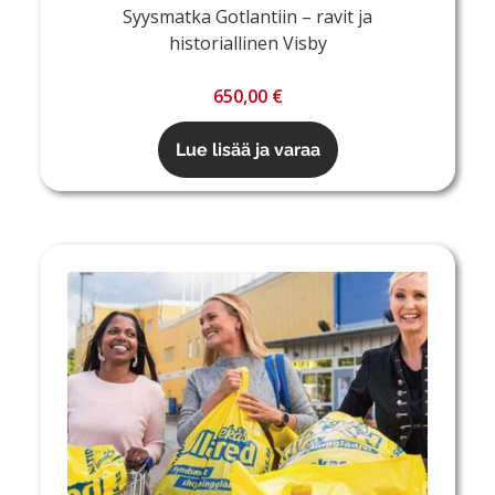
Syysmatka Gotlantiin – ravit ja
historiallinen Visby
650,00 €
Lue lisää ja varaa