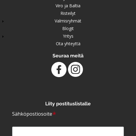
Viro ja Baltia
Risteilyt
Valmisryhmät
Blogit
Yritys
Ota yhteyttä
Seuraa meitä
Liity postituslistalle
*
Sähköpostiosoite