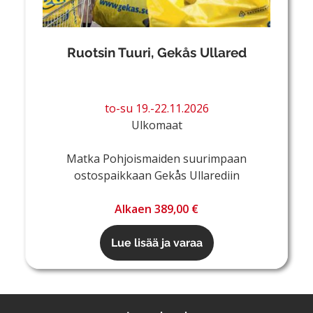
Ruotsin Tuuri, Gekås Ullared
to-su 19.-22.11.2026
Ulkomaat
Matka Pohjoismaiden suurimpaan
ostospaikkaan Gekås Ullarediin
Alkaen 389,00 €
Lue lisää ja varaa