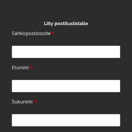
Liity postituslistalle
*
Sähköpostiosoite
*
Etunimi
*
Sukunimi