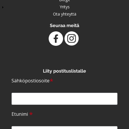
Yritys
Ota yhteyttä
Seuraa meitä
Liity postituslistalle
*
Sähköpostiosoite
*
Etunimi