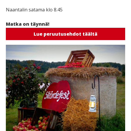
Naantalin satama klo 8.45
Matka on täynnä!
Lue peruutusehdot täältä