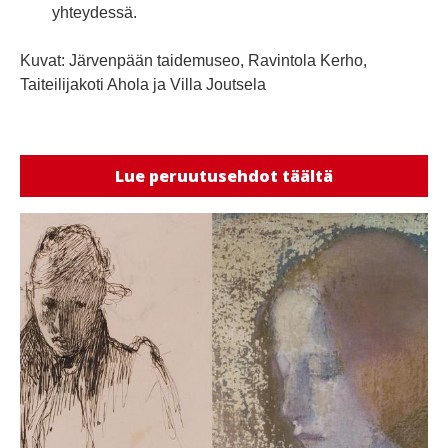
yhteydessä.
Kuvat: Järvenpään taidemuseo, Ravintola Kerho,
Taiteilijakoti Ahola ja Villa Joutsela
Lue peruutusehdot täältä