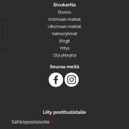
Sivukartta
Etusivu
Kotimaan matkat
Ulkomaan matkat
Valmisryhmät
Blogit
Yritys
Ota yhteyttä
Seuraa meitä
Liity postituslistalle
*
Sähköpostiosoite