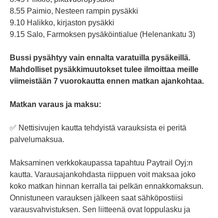
8.55 Paimio, Nesteen rampin pysäkki
9.10 Halikko, kirjaston pysäkki
9.15 Salo, Farmoksen pysäköintialue (Helenankatu 3)
Bussi pysähtyy vain ennalta varatuilla pysäkeillä.
Mahdolliset pysäkkimuutokset tulee ilmoittaa meille
viimeistään 7 vuorokautta ennen matkan ajankohtaa.
Matkan varaus ja maksu:
✅
Nettisivujen kautta tehdyistä varauksista ei peritä
palvelumaksua.
Maksaminen verkkokaupassa tapahtuu Paytrail Oyj:n
kautta. Varausajankohdasta riippuen voit maksaa joko
koko matkan hinnan kerralla tai pelkän ennakkomaksun.
Onnistuneen varauksen jälkeen saat sähköpostiisi
varausvahvistuksen. Sen liitteenä ovat loppulasku ja