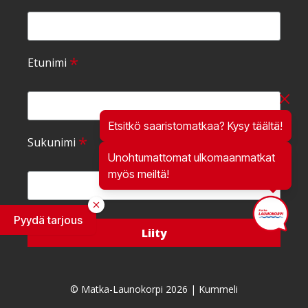
*
Etunimi
Etsitkö saaristomatkaa? Kysy täältä!
*
Sukunimi
Unohtumattomat ulkomaanmatkat
myös meiltä!
Pyydä tarjous
© Matka-Launokorpi 2026 |
Kummeli