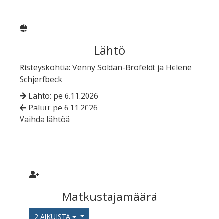
Lähtö
Risteyskohtia: Venny Soldan-Brofeldt ja Helene
Schjerfbeck
Lähtö: pe 6.11.2026
Paluu: pe 6.11.2026
Vaihda lähtöä
Matkustajamäärä
2 AIKUISTA