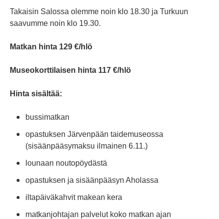
Takaisin Salossa olemme noin klo 18.30 ja Turkuun
saavumme noin klo 19.30.
Matkan hinta 129 €/hlö
Museokorttilaisen hinta 117 €/hlö
Hinta sisältää:
bussimatkan
opastuksen Järvenpään taidemuseossa
(sisäänpääsymaksu ilmainen 6.11.)
lounaan noutopöydästä
opastuksen ja sisäänpääsyn Aholassa
iltapäiväkahvit makean kera
matkanjohtajan palvelut koko matkan ajan