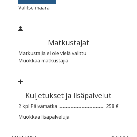
Valitse määrä
Matkustajat
Matkustajia ei ole vielä valittu
Muokkaa matkustajia
Kuljetukset ja lisäpalvelut
2 kpl Päivämatka
258 €
Muokkaa lisäpalveluja