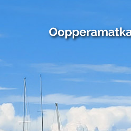
Oopperamatka 