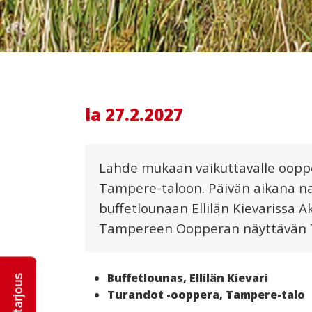
la 27.2.2027
Lähde mukaan vaikuttavalle oopp
Tampere-taloon. Päivän aikana 
buffetlounaan Ellilän Kievarissa
Tampereen Oopperan näyttävän 
Buffetlounas, Ellilän Kievari
Turandot -ooppera, Tampere-talo