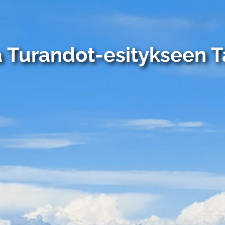
Turandot-esitykseen 