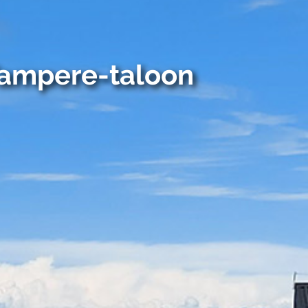
Tampere-taloon