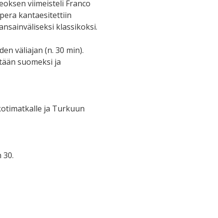
teoksen viimeisteli Franco
pera kantaesitettiin
nsainväliseksi klassikoksi.
en väliajan (n. 30 min).
etään suomeksi ja
kotimatkalle ja Turkuun
 30.