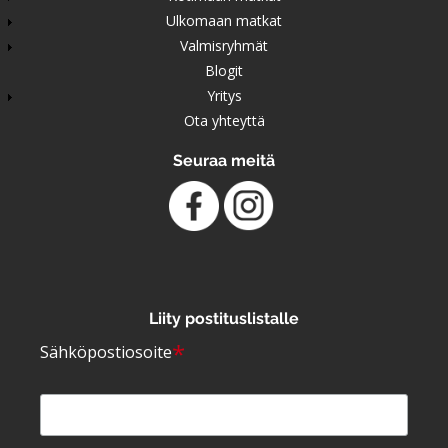
Ulkomaan matkat
Valmisryhmät
Blogit
Yritys
Ota yhteyttä
Seuraa meitä
Liity postituslistalle
*
Sähköpostiosoite