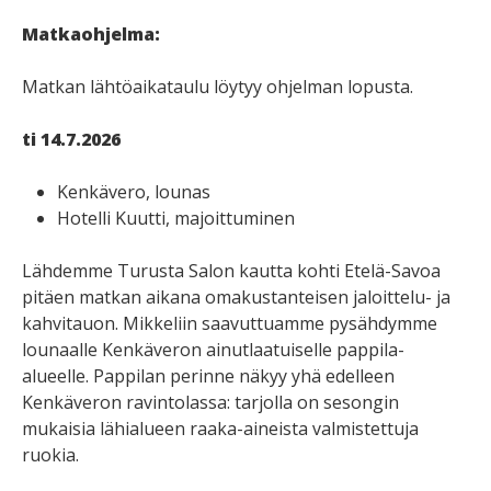
Matkaohjelma:
Matkan lähtöaikataulu löytyy ohjelman lopusta.
ti 14.7.2026
Kenkävero, lounas
Hotelli Kuutti, majoittuminen
Lähdemme Turusta Salon kautta kohti Etelä-Savoa
pitäen matkan aikana omakustanteisen jaloittelu- ja
kahvitauon. Mikkeliin saavuttuamme pysähdymme
lounaalle Kenkäveron ainutlaatuiselle pappila-
alueelle. Pappilan perinne näkyy yhä edelleen
Kenkäveron ravintolassa: tarjolla on sesongin
mukaisia lähialueen raaka-aineista valmistettuja
ruokia.