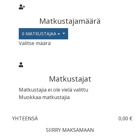
Matkustajamäärä
0 MATKUSTAJAA
Valitse määrä
Matkustajat
Matkustajia ei ole vielä valittu
Muokkaa matkustajia
YHTEENSÄ
0,00 €
SIIRRY MAKSAMAAN