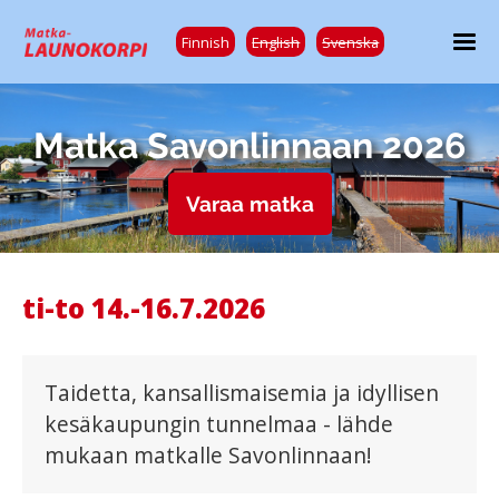
Finnish
English
Svenska
Matka Savonlinnaan 2026
Varaa matka
ti-to 14.-16.7.2026
Taidetta, kansallismaisemia ja idyllisen
kesäkaupungin tunnelmaa - lähde
mukaan matkalle Savonlinnaan!