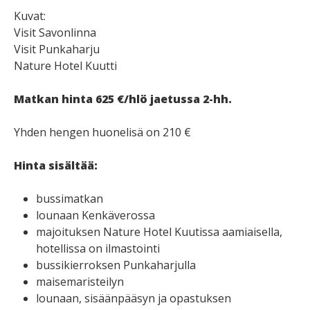
Kuvat:
Visit Savonlinna
Visit Punkaharju
Nature Hotel Kuutti
Matkan hinta 625 €/hlö jaetussa 2-hh.
Yhden hengen huonelisä on 210 €
Hinta sisältää:
bussimatkan
lounaan Kenkäverossa
majoituksen Nature Hotel Kuutissa aamiaisella,
hotellissa on ilmastointi
bussikierroksen Punkaharjulla
maisemaristeilyn
lounaan, sisäänpääsyn ja opastuksen