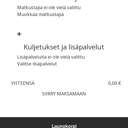
Matkustajia ei ole vielä valittu
Muokkaa matkustajia
Kuljetukset ja lisäpalvelut
Lisäpalveluita ei ole vielä valittu.
Valitse lisäpalvelut
YHTEENSÄ
0,00 €
SIIRRY MAKSAMAAN
Launokorpi