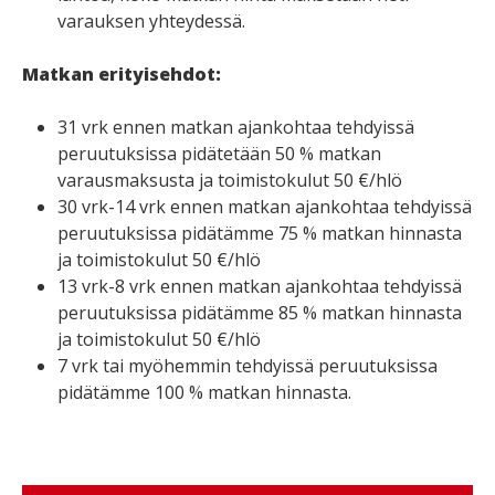
varauksen yhteydessä.
Matkan erityisehdot:
31 vrk ennen matkan ajankohtaa tehdyissä
peruutuksissa pidätetään 50 % matkan
varausmaksusta ja toimistokulut 50 €/hlö
30 vrk-14 vrk ennen matkan ajankohtaa tehdyissä
peruutuksissa pidätämme 75 % matkan hinnasta
ja toimistokulut 50 €/hlö
13 vrk-8 vrk ennen matkan ajankohtaa tehdyissä
peruutuksissa pidätämme 85 % matkan hinnasta
ja toimistokulut 50 €/hlö
7 vrk tai myöhemmin tehdyissä peruutuksissa
pidätämme 100 % matkan hinnasta.