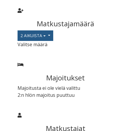
Matkustajamäärä
2 AIKUISTA
Valitse määrä
Majoitukset
Majoitusta ei ole vielä valittu
2:n hlön majoitus puuttuu
Matkustajat