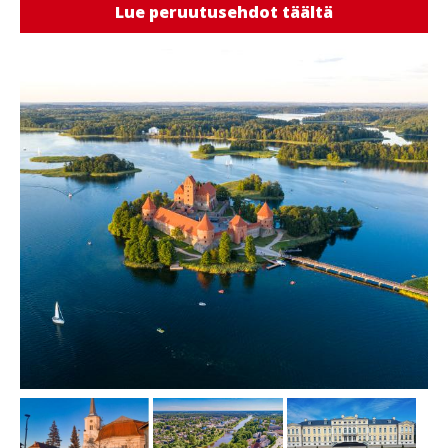
Lue peruutusehdot täältä