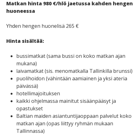
Matkan hinta 980 €/hlö jaetussa kahden hengen
huoneessa
Yhden hengen huonelisä 265 €
Hinta sisältää:
bussimatkat (sama bussi on koko matkan ajan
mukana)
laivamatkat (sis. menomatkalla Tallinkilla brunssi)
puolihoidon (vähintään aamiainen ja yksi ateria
päivässä)
hotellimajoituksen
kaikki ohjelmassa mainitut sisäänpääsyt ja
opastukset
Baltian maiden asiantuntijaoppaan palvelut koko
matkan ajan (opas liittyy ryhmän mukaan
Tallinnassa)