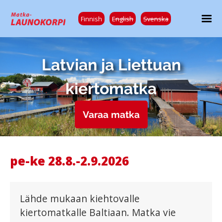
Finnish
English
Svenska
Latvian ja Liettuan
kiertomatka
Varaa matka
pe-ke 28.8.-2.9.2026
Lähde mukaan kiehtovalle
kiertomatkalle Baltiaan. Matka vie