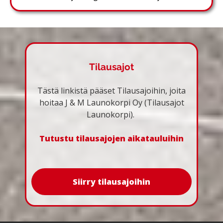
Tilausajot
Tästä linkistä pääset Tilausajoihin, joita
hoitaa J & M Launokorpi Oy (Tilausajot
Launokorpi).
Tutustu tilausajojen aikatauluihin
Siirry tilausajoihin