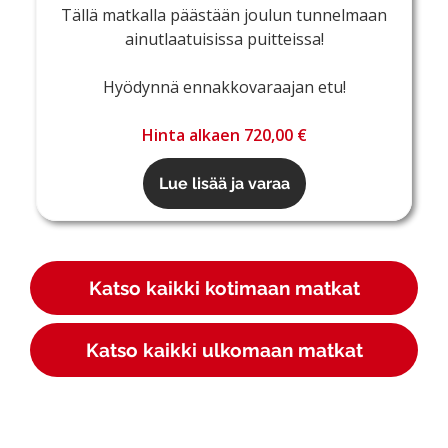
Tällä matkalla päästään joulun tunnelmaan
ainutlaatuisissa puitteissa!
Hyödynnä ennakkovaraajan etu!
Hinta alkaen 720,00 €
Lue lisää ja varaa
Katso kaikki kotimaan matkat
Katso kaikki ulkomaan matkat