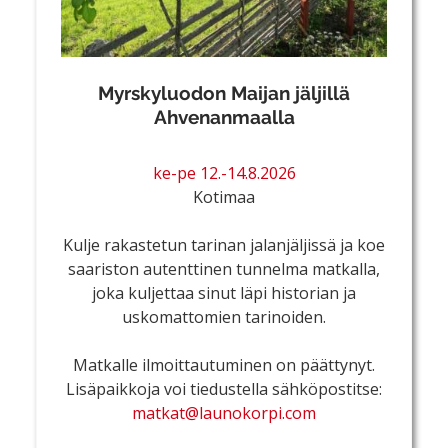
Myrskyluodon Maijan jäljillä
Ahvenanmaalla
ke-pe 12.-14.8.2026
Kotimaa
Kulje rakastetun tarinan jalanjäljissä ja koe
saariston autenttinen tunnelma matkalla,
joka kuljettaa sinut läpi historian ja
uskomattomien tarinoiden.
Matkalle ilmoittautuminen on päättynyt.
Lisäpaikkoja voi tiedustella sähköpostitse:
matkat@launokorpi.com