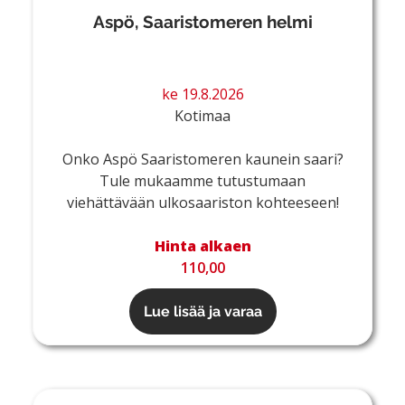
Aspö, Saaristomeren helmi
ke 19.8.2026
Kotimaa
Onko Aspö Saaristomeren kaunein saari?
Tule mukaamme tutustumaan
viehättävään ulkosaariston kohteeseen!
Hinta alkaen
110,00
Lue lisää ja varaa