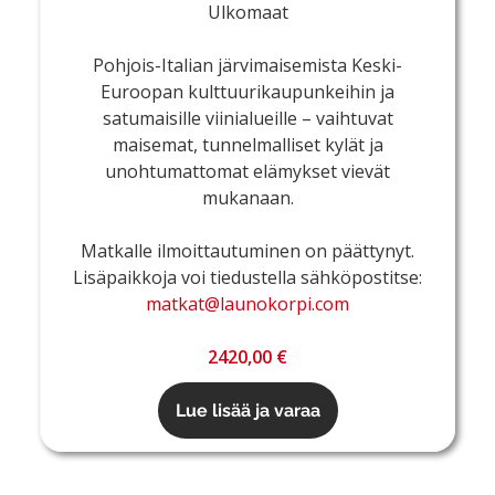
Ulkomaat
Pohjois-Italian järvimaisemista Keski-
Euroopan kulttuurikaupunkeihin ja
satumaisille viinialueille – vaihtuvat
maisemat, tunnelmalliset kylät ja
unohtumattomat elämykset vievät
mukanaan.
Matkalle ilmoittautuminen on päättynyt.
Lisäpaikkoja voi tiedustella sähköpostitse:
matkat@launokorpi.com
2420,00 €
Lue lisää ja varaa