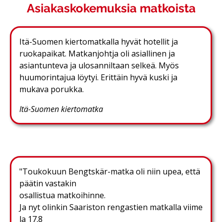
Asiakaskokemuksia matkoista
Itä-Suomen kiertomatkalla hyvät hotellit ja
ruokapaikat. Matkanjohtja oli asiallinen ja
asiantunteva ja ulosanniltaan selkeä. Myös
huumorintajua löytyi. Erittäin hyvä kuski ja
mukava porukka.
Itä-Suomen kiertomatka
"Toukokuun Bengtskär-matka oli niin upea, että
päätin vastakin
osallistua matkoihinne.
Ja nyt olinkin Saariston rengastien matkalla viime
la 17.8