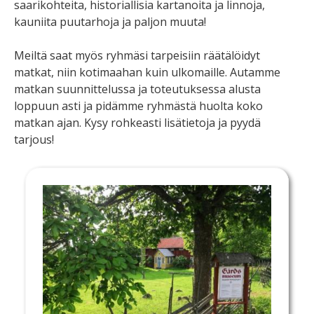
saarikohteita, historiallisia kartanoita ja linnoja,
kauniita puutarhoja ja paljon muuta!
Meiltä saat myös ryhmäsi tarpeisiin räätälöidyt
matkat, niin kotimaahan kuin ulkomaille. Autamme
matkan suunnittelussa ja toteutuksessa alusta
loppuun asti ja pidämme ryhmästä huolta koko
matkan ajan. Kysy rohkeasti lisätietoja ja pyydä
tarjous!