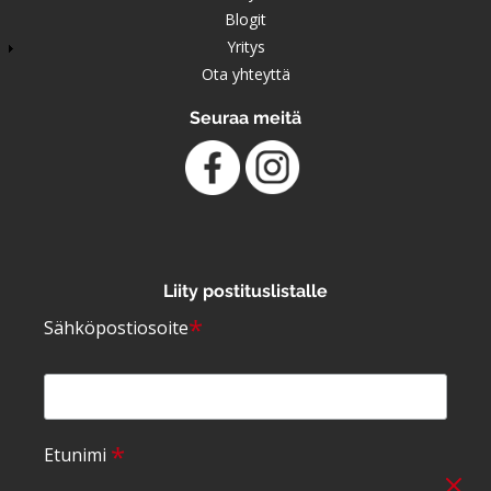
Blogit
Yritys
Ota yhteyttä
Seuraa meitä
Liity postituslistalle
*
Sähköpostiosoite
*
Etunimi